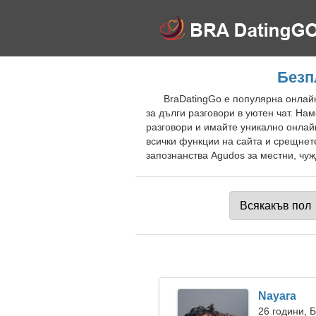
Безп
BraDatingGo е популярна онлайн
за дълги разговори в уютен чат. Н
разговори и имайте уникално онлай
всички функции на сайта и срещнет
запознанства Agudos за местни, чуж
Nayara
26 години, 