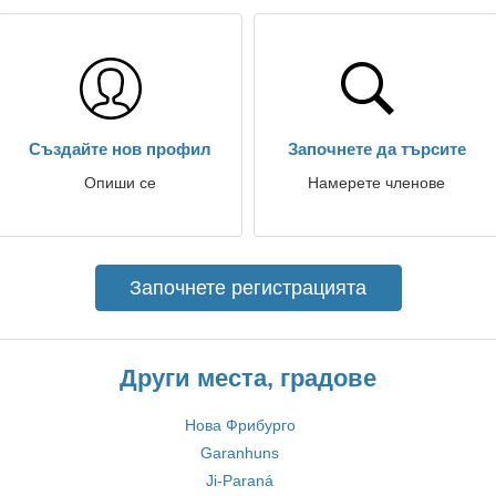
Създайте нов профил
Започнете да търсите
Опиши се
Намерете членове
Започнете регистрацията
Други места, градове
Нова Фрибурго
Garanhuns
Ji-Paraná