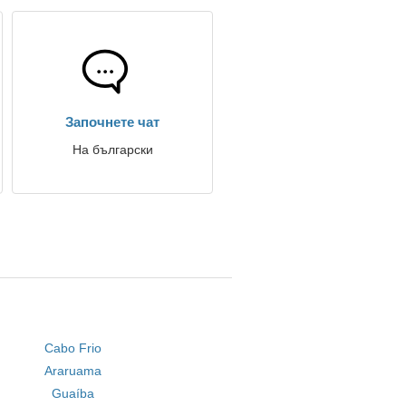
Започнете чат
На български
Cabo Frio
Araruama
Guaíba