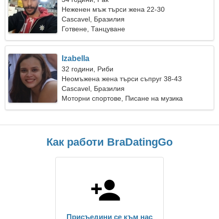
Неженен мъж търси жена 22-30
Cascavel, Бразилия
Готвене, Танцуване
Izabella
32 години, Риби
Неомъжена жена търси съпруг 38-43
Cascavel, Бразилия
Моторни спортове, Писане на музика
Как работи BraDatingGo
Присъедини се към нас