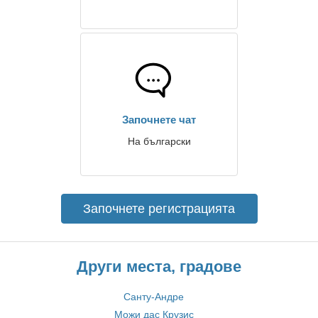
Започнете чат
На български
Започнете регистрацията
Други места, градове
Санту-Андре
Можи дас Крузис