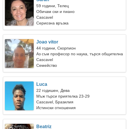
59 години, Телец
Обичам ски и пиано
Cascavel
Сериозна връзка
Joao vitor
44 години, Скорпион
Аз съм професор по наука, търся общителна
жена
Cascavel
Семейство
Luca
22 годишен, Дева
Мъж търси приятелка 23-29
Cascavel, Бразилия
Истински отношения
Beatriz