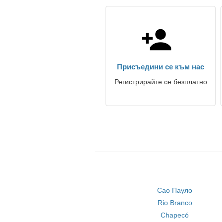
Присъедини се към нас
Регистрирайте се безплатно
Сао Пауло
Rio Branco
Chapecó