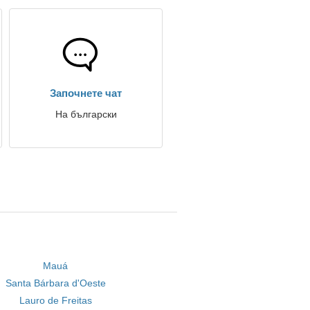
Започнете чат
На български
Mauá
Santa Bárbara d'Oeste
Lauro de Freitas