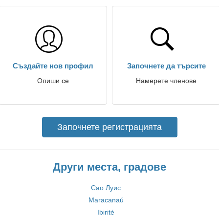
Създайте нов профил
Започнете да търсите
Опиши се
Намерете членове
Започнете регистрацията
Други места, градове
Сао Луис
Maracanaú
Ibirité