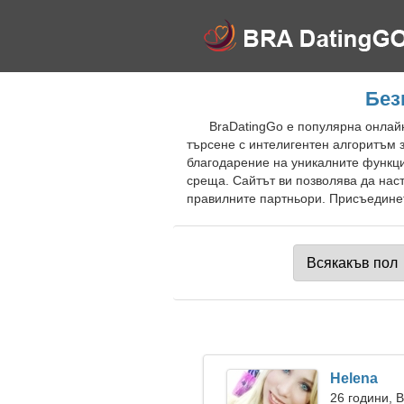
Без
BraDatingGo е популярна онлайн
търсене с интелигентен алгоритъм 
благодарение на уникалните функци
среща. Сайтът ви позволява да нас
правилните партньори. Присъединете
Helena
26 години, 