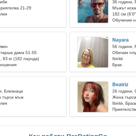
Риби
36 години, 
риятелка 21-29
Мъжът иска
илия
182 см (6'0"
Обучение н
Nayara
Овен
56 години, 
старша дама 51-55
Обичам плу
), 83 кг (182 паунда)
Ibirité
тношения
Брак
Beatriz
и, Близнаци
26 години,
а търси мъж
Жена търси
илия
Ibirité, Бра
Приятелств