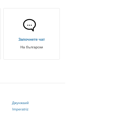
Започнете чат
На български
Джунжаий
Imperatriz