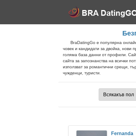
Без
BraDatingGo е популярна онлайн
човек и кандидати за двойка, нови
голяма база данни от профили. Сайт
сайта за запознанства на всички по
използват за романтични срещи, тър
чужденци, туристи.
Fernanda