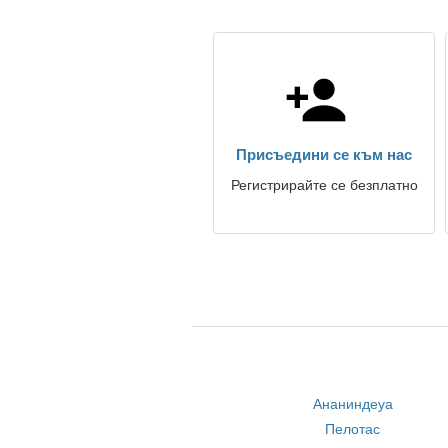
Присъедини се към нас
Регистрирайте се безплатно
Ананиндеуа
Пелотас