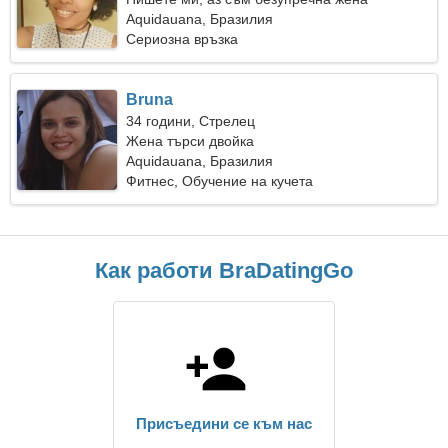
Aquidauana, Бразилия
Сериозна връзка
Bruna
34 години, Стрелец
Жена търси двойка
Aquidauana, Бразилия
Фитнес, Обучение на кучета
Как работи BraDatingGo
Присъедини се към нас