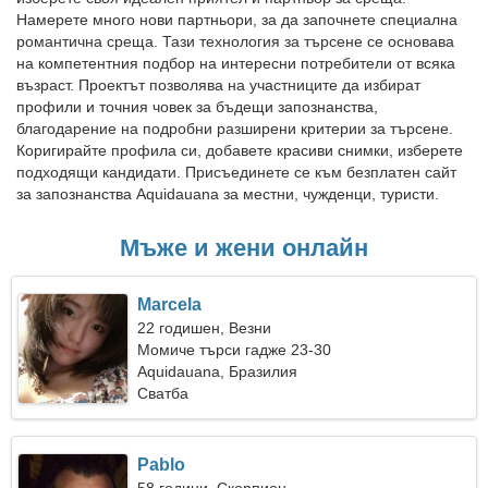
Намерете много нови партньори, за да започнете специална
романтична среща. Тази технология за търсене се основава
на компетентния подбор на интересни потребители от всяка
възраст. Проектът позволява на участниците да избират
профили и точния човек за бъдещи запознанства,
благодарение на подробни разширени критерии за търсене.
Коригирайте профила си, добавете красиви снимки, изберете
подходящи кандидати. Присъединете се към безплатен сайт
за запознанства Aquidauana за местни, чужденци, туристи.
Мъже и жени онлайн
Marcela
22 годишен, Везни
Момиче търси гадже 23-30
Aquidauana, Бразилия
Сватба
Pablo