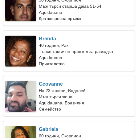
58 години, Скорпион
Мъж търси старша дама 51-54
Aquidauana
Краткосрочна връзка
Brenda
40 години, Рак
Търся тактичен приятел за разходка
Aquidauana
Приятелство
Geovanne
На 23 години, Водолей
Мъж търси жена
Aquidauana, Бразилия
Семейство
Gabriela
60 години, Скорпион