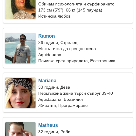
Обичам психологията и сърфирането
173 см (5'9"), 66 кг (145 паунда)
Истинска любов
Ramon
36 години, Стрелец
Мъжът иска да срещне жена
Aquidauana
Почивка сред природата, Електроника
Mariana
33 години, Дева
Неомъжена жена търси съпруг 39-40
Aquidauana, Бразилия
Животни, Програмиране
Matheus
32 години, Риби