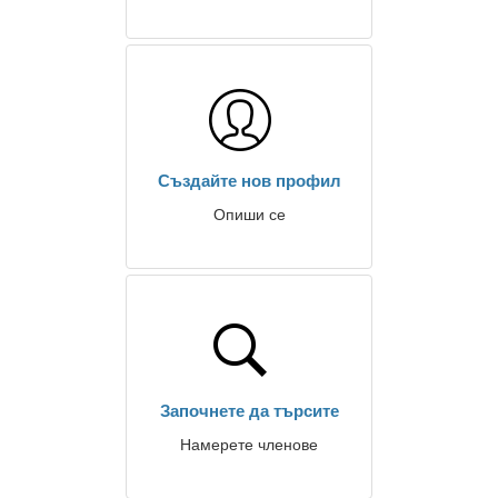
Създайте нов профил
Опиши се
Започнете да търсите
Намерете членове