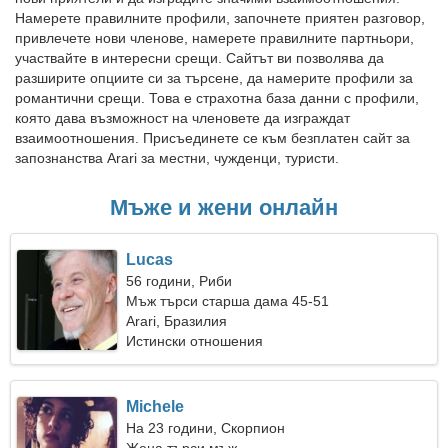
Намерете правилните профили, започнете приятен разговор,
привлечете нови членове, намерете правилните партньори,
участвайте в интересни срещи. Сайтът ви позволява да
разширите опциите си за търсене, да намерите профили за
романтични срещи. Това е страхотна база данни с профили,
която дава възможност на членовете да изграждат
взаимоотношения. Присъединете се към безплатен сайт за
запознанства Arari за местни, чужденци, туристи.
Мъже и жени онлайн
Lucas
56 години, Риби
Мъж търси старша дама 45-51
Arari, Бразилия
Истински отношения
Michele
На 23 години, Скорпион