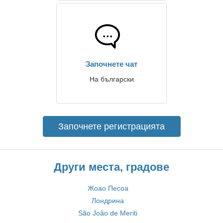
Започнете чат
На български
Започнете регистрацията
Други места, градове
Жоао Песоа
Лондрина
São João de Meriti