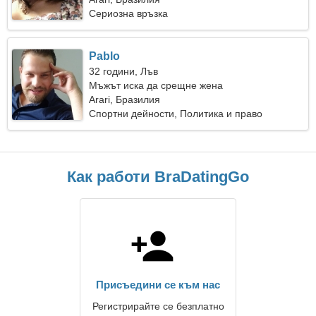
Сериозна връзка
Pablo
32 години, Лъв
Мъжът иска да срещне жена
Arari, Бразилия
Спортни дейности, Политика и право
Как работи BraDatingGo
Присъедини се към нас
Регистрирайте се безплатно