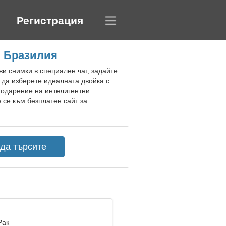
Регистрация
, Бразилия
ви снимки в специален чат, задайте
 да изберете идеалната двойка с
годарение на интелигентни
 се към безплатен сайт за
Рак