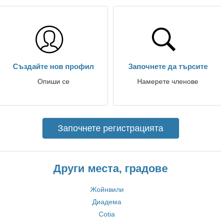
Създайте нов профил
Започнете да търсите
Опиши се
Намерете членове
Започнете регистрацията
Други места, градове
Жойнвили
Диадема
Cotia