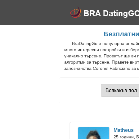
Безплатни
BraDatingGo е популярна онлайн 
много интересни настройки и избере
уникално търсене. Проектът ще ви 
алгоритми за търсене. Правете вир
запознанства Coronel Fabriciano за 
Matheus
25 години, 