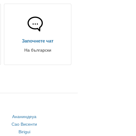
Започнете чат
На български
Ананиндеуа
Сао Висенти
Birigui