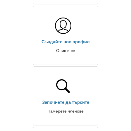
Създайте нов профил
Опиши се
Започнете да търсите
Намерете членове