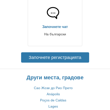
Започнете чат
На български
Започнете регистрацията
Други места, градове
Сао Жозе до Рио Прето
Anápolis
Poços de Caldas
Lages