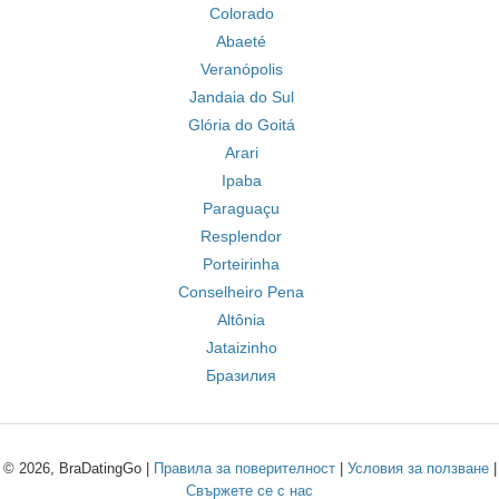
Colorado
Abaeté
Veranópolis
Jandaia do Sul
Glória do Goitá
Arari
Ipaba
Paraguaçu
Resplendor
Porteirinha
Conselheiro Pena
Altônia
Jataizinho
Бразилия
© 2026, BraDatingGo |
Правила за поверителност
|
Условия за ползване
|
Свържете се с нас