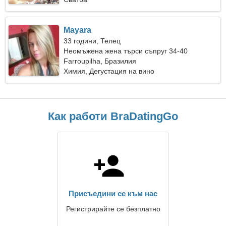
Mayara
33 години, Телец
Неомъжена жена търси съпруг 34-40
Farroupilha, Бразилия
Химия, Дегустация на вино
Как работи BraDatingGo
Присъедини се към нас
Регистрирайте се безплатно