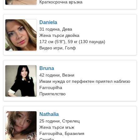
Краткосрочна връзка
Daniela
31 година, Дева
Жена търси двойка
172 см (5'8"), 59 кг (130 паунда)
Видео игри, Голф
Bruna
42 години, Везни
Имам нужда от перфектен приятел наблизо
Farroupilha
Приятелство
Nathalia
25 години, Стрелец
Жена търси мъж
Farroupilha, Бразилия
Сватба