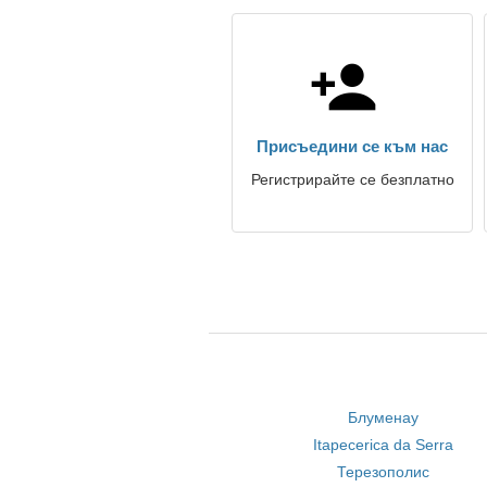
Присъедини се към нас
Регистрирайте се безплатно
Блуменау
Itapecerica da Serra
Терезополис