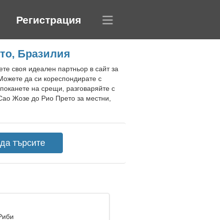
Регистрация
то, Бразилия
те своя идеален партньор в сайт за
 Можете да си кореспондирате с
поканете на срещи, разговаряйте с
Сао Жозе до Рио Прето за местни,
Риби