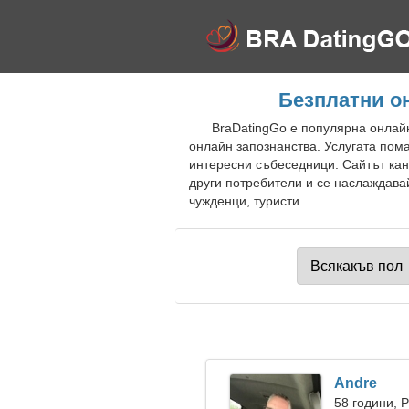
Безплатни о
BraDatingGo е популярна онлайн
онлайн запознанства. Услугата пом
интересни събеседници. Сайтът кан
други потребители и се наслаждава
чужденци, туристи.
Andre
58 години, 