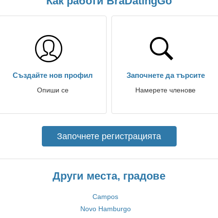
Как работи BraDatingGo
Създайте нов профил
Започнете да търсите
Опиши се
Намерете членове
Започнете регистрацията
Други места, градове
Campos
Novo Hamburgo