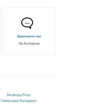
Започнете чат
На български
Белфорд-Рошу
Говернадор Валадарис