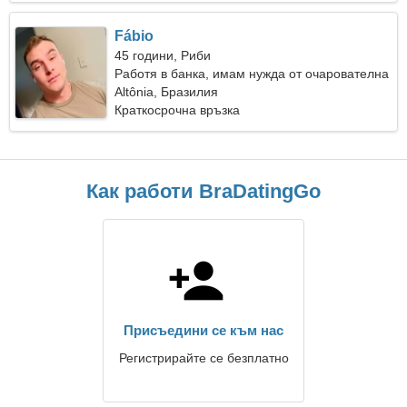
Fábio
45 години, Риби
Работя в банка, имам нужда от очарователна
жена
Altônia, Бразилия
Краткосрочна връзка
Как работи BraDatingGo
Присъедини се към нас
Регистрирайте се безплатно