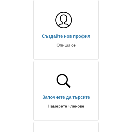
Създайте нов профил
Опиши се
Започнете да търсите
Намерете членове