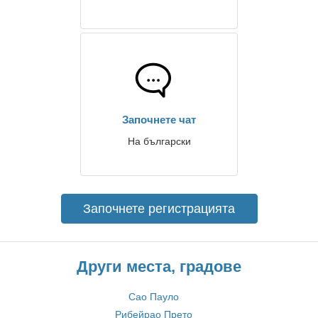
Започнете чат
На български
Започнете регистрацията
Други места, градове
Сао Пауло
Рибейрао Прето