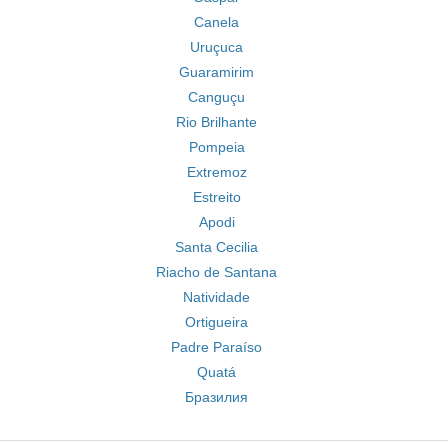
Canela
Uruçuca
Guaramirim
Canguçu
Rio Brilhante
Pompeia
Extremoz
Estreito
Apodi
Santa Cecilia
Riacho de Santana
Natividade
Ortigueira
Padre Paraíso
Quatá
Бразилия