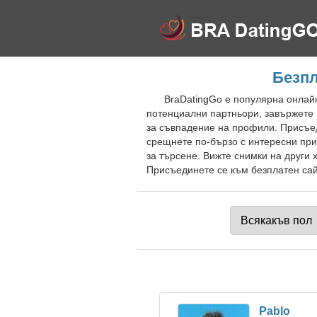
Безпл
BraDatingGo е популярна онлайн
потенциални партньори, завържете 
за съвпадение на профили. Присъед
срещнете по-бързо с интересни при
за търсене. Вижте снимки на други 
Присъединете се към безплатен сайт
Pablo