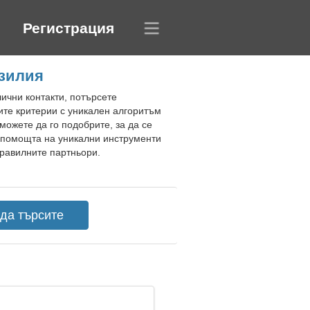
Регистрация
азилия
ични контакти, потърсете
ите критерии с уникален алгоритъм
ожете да го подобрите, за да се
с помощта на уникални инструменти
правилните партньори.