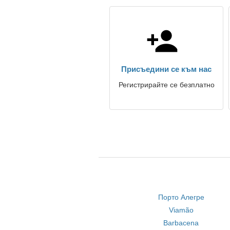
Присъедини се към нас
Регистрирайте се безплатно
Порто Алегре
Viamão
Barbacena