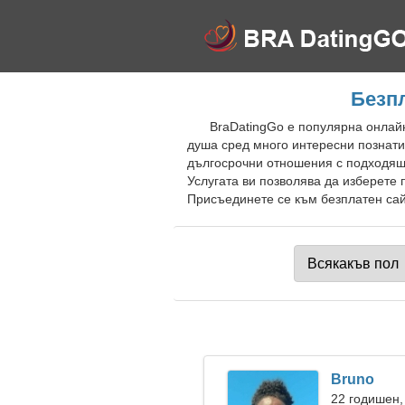
Безп
BraDatingGo е популярна онлай
душа сред много интересни познати
дългосрочни отношения с подходящи
Услугата ви позволява да изберете
Присъединете се към безплатен сайт
Bruno
22 годишен,