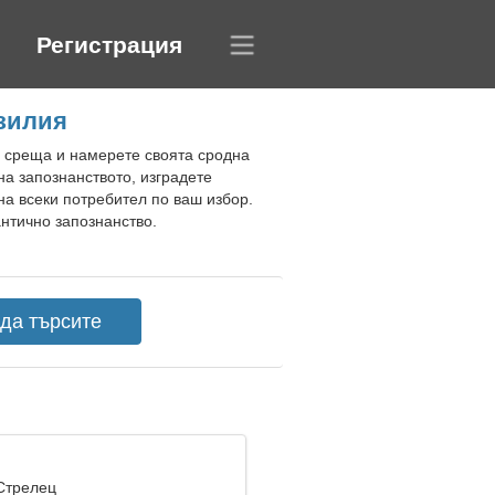
Регистрация
зилия
а среща и намерете своята сродна
на запознанството, изградете
а всеки потребител по ваш избор.
нтично запознанство.
 Стрелец