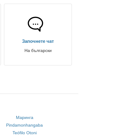
Започнете чат
На български
Маринга
Pindamonhangaba
Teófilo Otoni