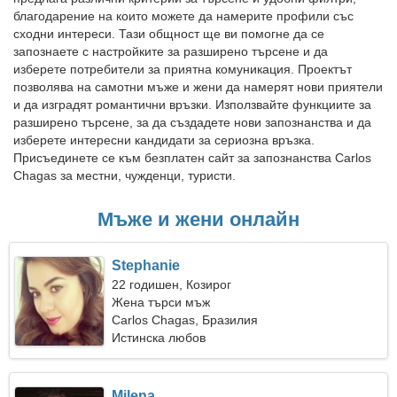
благодарение на които можете да намерите профили със
сходни интереси. Тази общност ще ви помогне да се
запознаете с настройките за разширено търсене и да
изберете потребители за приятна комуникация. Проектът
позволява на самотни мъже и жени да намерят нови приятели
и да изградят романтични връзки. Използвайте функциите за
разширено търсене, за да създадете нови запознанства и да
изберете интересни кандидати за сериозна връзка.
Присъединете се към безплатен сайт за запознанства Carlos
Chagas за местни, чужденци, туристи.
Мъже и жени онлайн
Stephanie
22 годишен, Козирог
Жена търси мъж
Carlos Chagas, Бразилия
Истинска любов
Milena