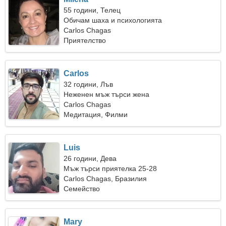
55 години, Телец
Обичам шаха и психологията
Carlos Chagas
Приятелство
Carlos
32 години, Лъв
Неженен мъж търси жена
Carlos Chagas
Медитация, Филми
Luis
26 години, Дева
Мъж търси приятелка 25-28
Carlos Chagas, Бразилия
Семейство
Mary