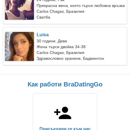
Прекрасна жена, която търси любовна връзка
Carlos Chagas, Бразилия
Сватба
Luisa
30 години, Дева
Жена търси двойка 34-38
Carlos Chagas, Бразилия
Здравословно хранене, Бадминтон
Как работи BraDatingGo
Присъедини се към нас