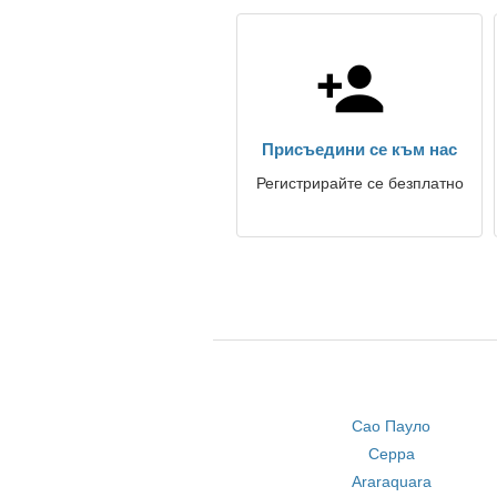
Присъедини се към нас
Регистрирайте се безплатно
Сао Пауло
Серра
Araraquara