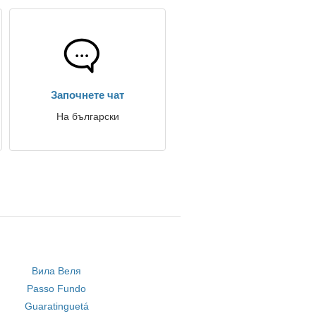
Започнете чат
На български
Вила Веля
Passo Fundo
Guaratinguetá