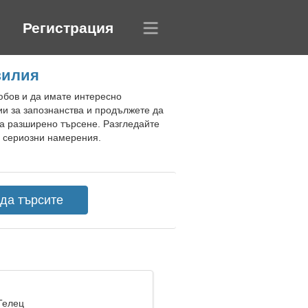
Регистрация
зилия
юбов и да имате интересно
и за запознанства и продължете да
за разширено търсене. Разгледайте
е сериозни намерения.
Телец