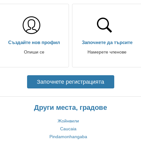
Създайте нов профил
Започнете да търсите
Опиши се
Намерете членове
Започнете регистрацията
Други места, градове
Жойнвили
Caucaia
Pindamonhangaba