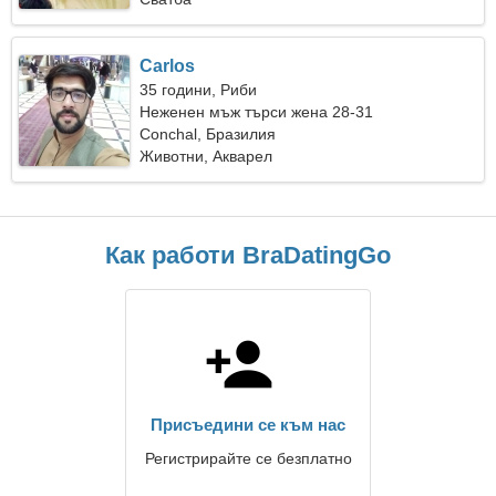
Carlos
35 години, Риби
Неженен мъж търси жена 28-31
Conchal, Бразилия
Животни, Акварел
Как работи BraDatingGo
Присъедини се към нас
Регистрирайте се безплатно