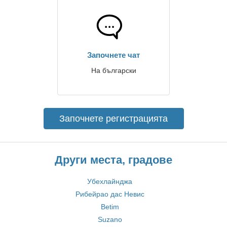
Започнете чат
На български
Започнете регистрацията
Други места, градове
Убехлайнджа
Рибейрао дас Невис
Betim
Suzano