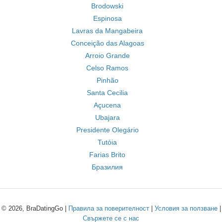
Brodowski
Espinosa
Lavras da Mangabeira
Conceição das Alagoas
Arroio Grande
Celso Ramos
Pinhão
Santa Cecilia
Açucena
Ubajara
Presidente Olegário
Tutóia
Farias Brito
Бразилия
© 2026, BraDatingGo |
Правила за поверителност
|
Условия за ползване
|
Свържете се с нас