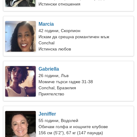
Истински отношения
Marcia
42 години, Скорпион
Искам да срещна романтичен мъж
Conchal
Истинска любов
Gabriella
26 години, Лъв
Момиче търси гадже 31-38
Conchal, Бразилия
Приятелство
Jeniffer
55 години, Водолей
Обичам голфа и нощните клубове
156 см (5'2"), 67 кг (147 паунда)