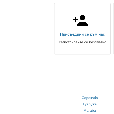
Присъедини се към нас
Регистрирайте се безплатно
Сорокаба
Гуаружа
Marabá