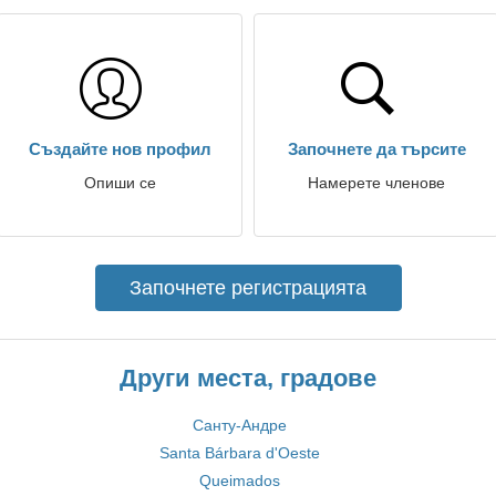
Създайте нов профил
Започнете да търсите
Опиши се
Намерете членове
Започнете регистрацията
Други места, градове
Санту-Андре
Santa Bárbara d'Oeste
Queimados