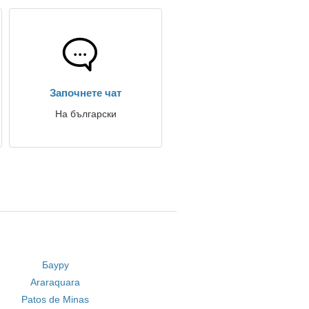
Започнете чат
На български
Бауру
Araraquara
Patos de Minas