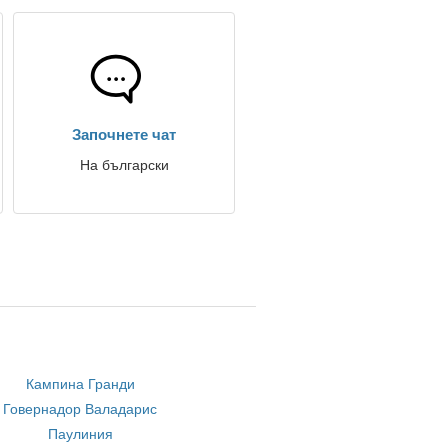
Започнете чат
На български
Кампина Гранди
Говернадор Валадарис
Паулиния