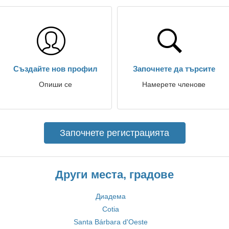
Създайте нов профил
Започнете да търсите
Опиши се
Намерете членове
Започнете регистрацията
Други места, градове
Диадема
Cotia
Santa Bárbara d'Oeste