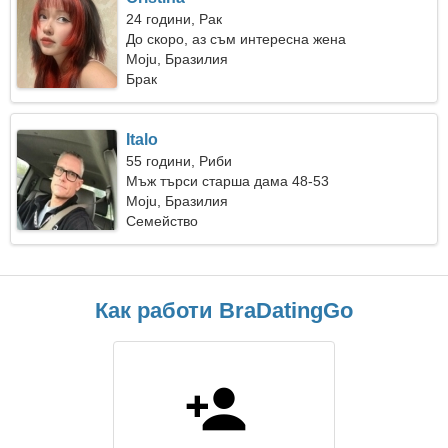
24 години, Рак
До скоро, аз съм интересна жена
Moju, Бразилия
Брак
Italo
55 години, Риби
Мъж търси старша дама 48-53
Moju, Бразилия
Семейство
Как работи BraDatingGo