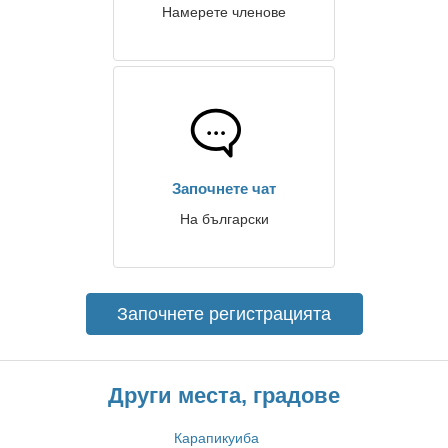
Намерете членове
Започнете чат
На български
Започнете регистрацията
Други места, градове
Карапикуиба