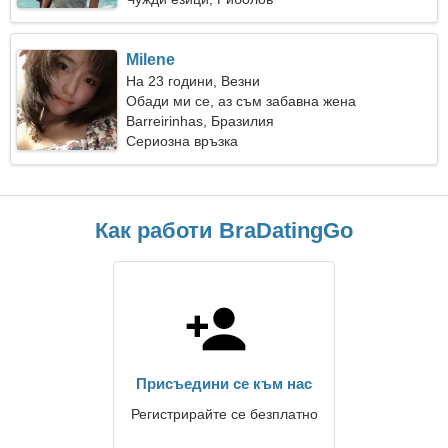
Milene
На 23 години, Везни
Обади ми се, аз съм забавна жена
Barreirinhas, Бразилия
Сериозна връзка
Как работи BraDatingGo
Присъедини се към нас
Регистрирайте се безплатно