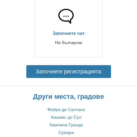
Започнете чат
На български
Започнете регистрацията
Други места, градове
Фейра де Сантана
Кашиас до Сул
Кампина Гранди
Сумаре