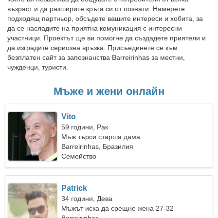
възраст и да разширите кръга си от познати. Намерете
подходящ партньор, обсъдете вашите интереси и хобита, за
да се насладите на приятна комуникация с интересни
участници. Проектът ще ви помогне да създадете приятели и
да изградите сериозна връзка. Присъединете се към
безплатен сайт за запознанства Barreirinhas за местни,
чужденци, туристи.
Мъже и жени онлайн
Vito
59 години, Рак
Мъж търси старша дама
Barreirinhas, Бразилия
Семейство
Patrick
34 години, Дева
Мъжът иска да срещне жена 27-32