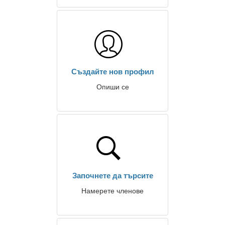
Създайте нов профил
Опиши се
Започнете да търсите
Намерете членове