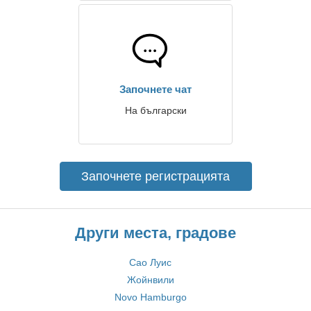
Започнете чат
На български
Започнете регистрацията
Други места, градове
Сао Луис
Жойнвили
Novo Hamburgo