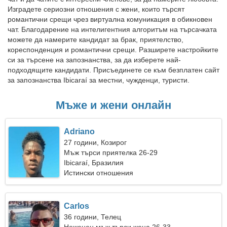
Изградете сериозни отношения с жени, които търсят
романтични срещи чрез виртуална комуникация в обикновен
чат. Благодарение на интелигентния алгоритъм на търсачката
можете да намерите кандидат за брак, приятелство,
кореспонденция и романтични срещи. Разширете настройките
си за търсене на запознанства, за да изберете най-
подходящите кандидати. Присъединете се към безплатен сайт
за запознанства Ibicaraí за местни, чужденци, туристи.
Мъже и жени онлайн
Adriano
27 години, Козирог
Мъж търси приятелка 26-29
Ibicaraí, Бразилия
Истински отношения
Carlos
36 години, Телец