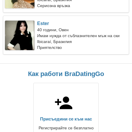
Сериозна връзка
Ester
40 години, Овен
Имам нужда от съблазнителен мъж на ски
Ibicaraí, Бразилия
Приятелство
Как работи BraDatingGo
Присъедини се към нас
Регистрирайте се безплатно