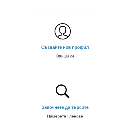
Създайте нов профил
Опиши се
Започнете да търсите
Намерете членове