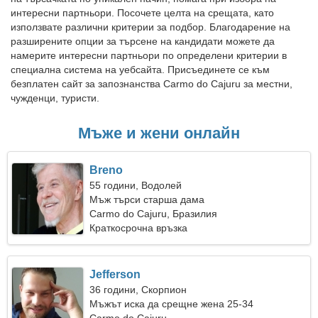
интересни партньори. Посочете целта на срещата, като
използвате различни критерии за подбор. Благодарение на
разширените опции за търсене на кандидати можете да
намерите интересни партньори по определени критерии в
специална система на уебсайта. Присъединете се към
безплатен сайт за запознанства Carmo do Cajuru за местни,
чужденци, туристи.
Мъже и жени онлайн
Breno
55 години, Водолей
Мъж търси старша дама
Carmo do Cajuru, Бразилия
Краткосрочна връзка
Jefferson
36 години, Скорпион
Мъжът иска да срещне жена 25-34