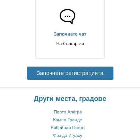
Започнете чат
На български
Започнете регистрацията
Други места, градове
Порто Алегре
Кампо Гранде
Рибейрао Прето
Фоз до Игуасу