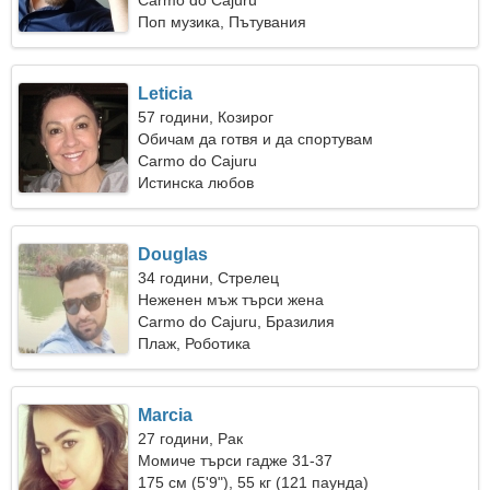
Carmo do Cajuru
Поп музика, Пътувания
Leticia
57 години, Козирог
Обичам да готвя и да спортувам
Carmo do Cajuru
Истинска любов
Douglas
34 години, Стрелец
Неженен мъж търси жена
Carmo do Cajuru, Бразилия
Плаж, Роботика
Marcia
27 години, Рак
Момиче търси гадже 31-37
175 см (5'9"), 55 кг (121 паунда)