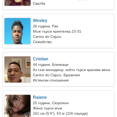
Сватба
Wesley
26 години, Рак
Мъж търси приятелка 23-31
Carmo do Cajuru
Семейство
Cristian
44 години, Близнаци
Аз съм мениджър, който търси красива жена
Carmo do Cajuru, Бразилия
Истински отношения
Raiane
25 години, Скорпион
Жена търси мъж
161 см (5'4"), 53 кг (116 паунда)