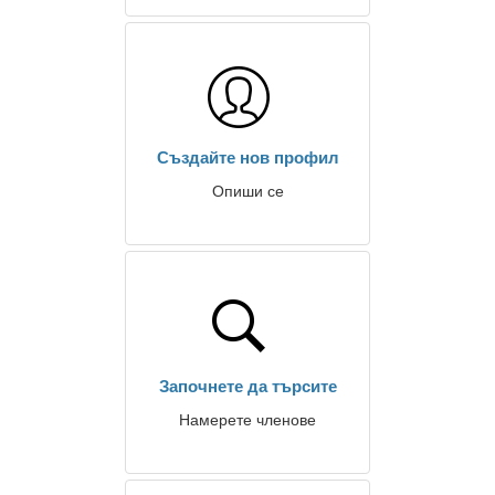
Създайте нов профил
Опиши се
Започнете да търсите
Намерете членове