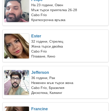
На 23 години, Овен
Мъж търси приятелка 26-28
Cabo Frio
Краткосрочна връзка
Ester
32 години, Стрелец
Жена търси двойка
Cabo Frio
Плаване, Кино
Jefferson
36 години, Рак
Неженен мъж търси жена
Cabo Frio, Бразилия
Дискотека, Каякинг
Francine