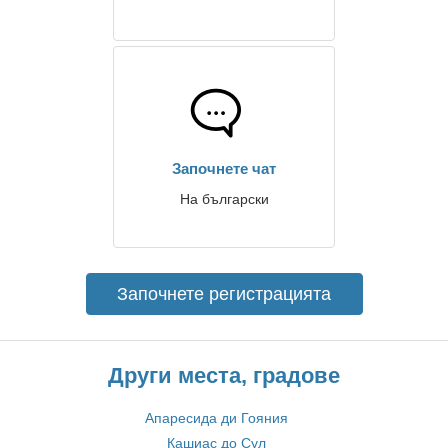
Започнете чат
На български
Започнете регистрацията
Други места, градове
Апаресида ди Гояния
Кашиас до Сул