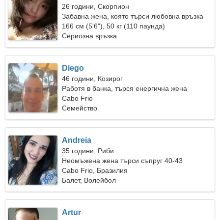
26 години, Скорпион
Забавна жена, която търси любовна връзка
166 см (5'6"), 50 кг (110 паунда)
Сериозна връзка
Diego
46 години, Козирог
Работя в банка, търся енергична жена
Cabo Frio
Семейство
Andreia
35 години, Риби
Неомъжена жена търси съпруг 40-43
Cabo Frio, Бразилия
Балет, Волейбол
Artur