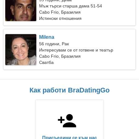
Мъж търси старша дама 51-54
Cabo Frio, Бразилия
Истински отношения
Milena
56 години, Рак
Интересувам се от готвене и театър
Cabo Frio, Бразилия
Сватба
Как работи BraDatingGo
Присъедини се към нас