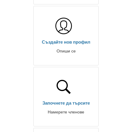
Създайте нов профил
Опиши се
Започнете да търсите
Намерете членове