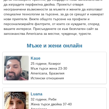
да изградите перфектна двойка. Проектът отваря
неограничени възможности за мъжете и жените да използват
специални технологии за търсене, за да се срещат и намират
нови приятели. Вижте общото търсене на профили и
персонализирайте филтрите, от които се нуждаете, според
вашите интереси. Присъединете се към безплатен сайт за
запознанства Americana за местни, чужденци, туристи.
Мъже и жени онлайн
Kaue
25 години, Козирог
Мъж търси жена 23-30
Americana, Бразилия
Истински отношения
Luana
32 години, Риби
Жена търси двойка 37-40