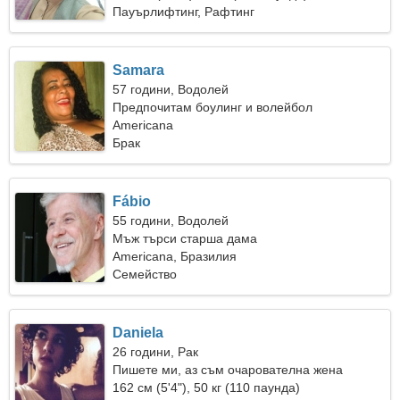
Пауърлифтинг, Рафтинг
Samara
57 години, Водолей
Предпочитам боулинг и волейбол
Americana
Брак
Fábio
55 години, Водолей
Мъж търси старша дама
Americana, Бразилия
Семейство
Daniela
26 години, Рак
Пишете ми, аз съм очарователна жена
162 см (5'4"), 50 кг (110 паунда)