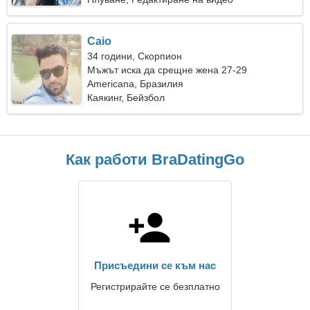
Caio
34 години, Скорпион
Мъжът иска да срещне жена 27-29
Americana, Бразилия
Каякинг, Бейзбол
Как работи BraDatingGo
Присъедини се към нас
Регистрирайте се безплатно