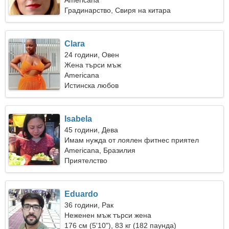
Americana
Градинарство, Свиря на китара
Clara
24 години, Овен
Жена търси мъж
Americana
Истинска любов
Isabela
45 години, Дева
Имам нужда от лоялен фитнес приятел
Americana, Бразилия
Приятелство
Eduardo
36 години, Рак
Неженен мъж търси жена
176 см (5'10"), 83 кг (182 паунда)