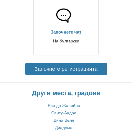
Започнете чат
На български
Започнете регистрацията
Други места, градове
Рио де Жанейро
Санту-Андре
Вила Веля
Диадема