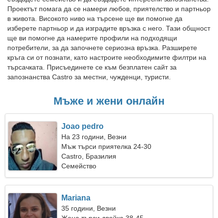
Проектът помага да се намери любов, приятелство и партньор
в живота. Високото ниво на търсене ще ви помогне да
изберете партньор и да изградите връзка с него. Тази общност
ще ви помогне да намерите профили на подходящи
потребители, за да започнете сериозна връзка. Разширете
кръга си от познати, като настроите необходимите филтри на
търсачката. Присъединете се към безплатен сайт за
запознанства Castro за местни, чужденци, туристи.
Мъже и жени онлайн
Joao pedro
На 23 години, Везни
Мъж търси приятелка 24-30
Castro, Бразилия
Семейство
Mariana
35 години, Везни