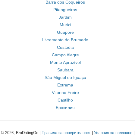
Barra dos Coqueiros
Pitangueiras
Jardim
Murici
Guaporé
Livramento do Brumado
Custódia
Campo Alegre
Monte Aprazível
Saubara
São Miguel do Iguaçu
Extrema
Vitorino Freire
Castilho
Бразилия
© 2026, BraDatingGo |
Правила за поверителност
|
Условия за ползване
|