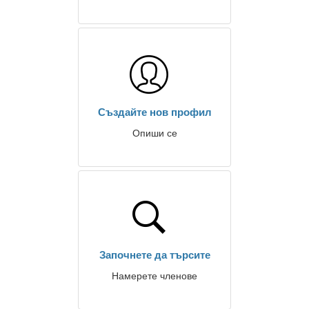
Създайте нов профил
Опиши се
Започнете да търсите
Намерете членове