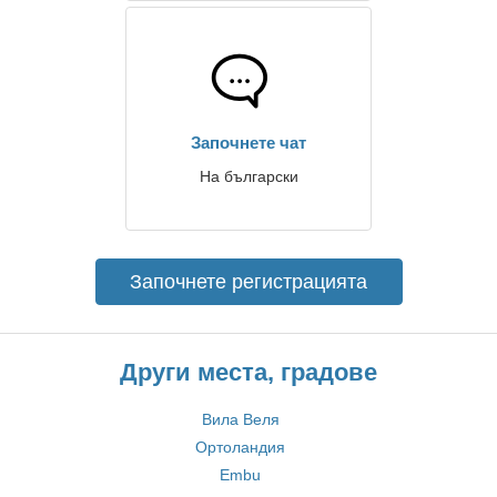
Започнете чат
На български
Започнете регистрацията
Други места, градове
Вила Веля
Ортоландия
Embu