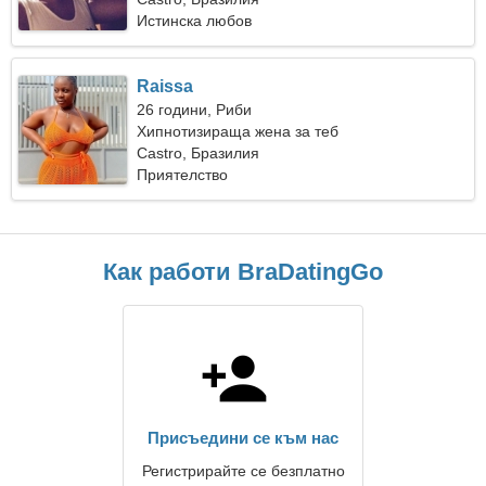
Истинска любов
Raissa
26 години, Риби
Хипнотизираща жена за теб
Castro, Бразилия
Приятелство
Как работи BraDatingGo
Присъедини се към нас
Регистрирайте се безплатно