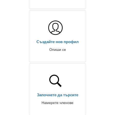
Създайте нов профил
Опиши се
Започнете да търсите
Намерете членове