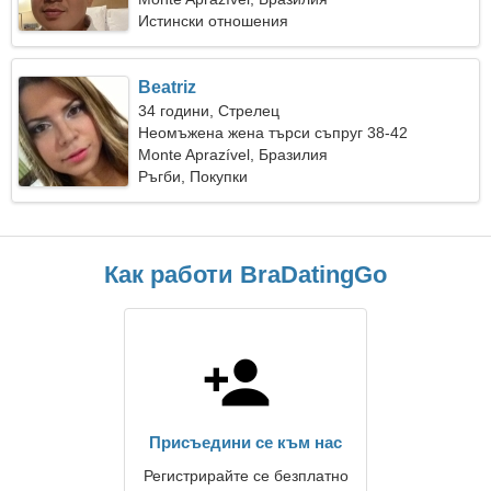
Истински отношения
Beatriz
34 години, Стрелец
Неомъжена жена търси съпруг 38-42
Monte Aprazível, Бразилия
Ръгби, Покупки
Как работи BraDatingGo
Присъедини се към нас
Регистрирайте се безплатно