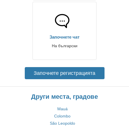
Започнете чат
На български
Започнете регистрацията
Други места, градове
Mauá
Colombo
São Leopoldo