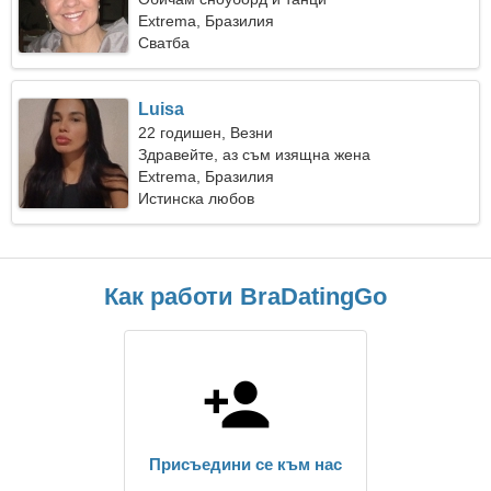
Extrema, Бразилия
Сватба
Luisa
22 годишен, Везни
Здравейте, аз съм изящна жена
Extrema, Бразилия
Истинска любов
Как работи BraDatingGo
Присъедини се към нас