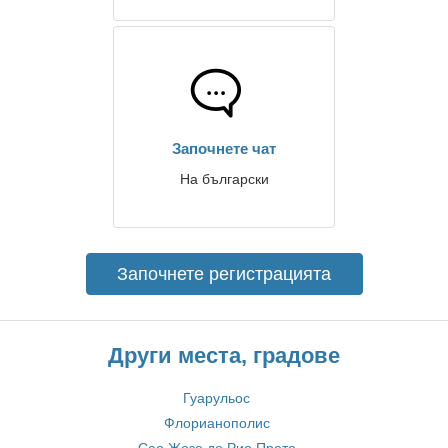
Започнете чат
На български
Започнете регистрацията
Други места, градове
Гуарульос
Флорианополис