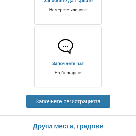
Започнете да търсите
Намерете членове
Започнете чат
На български
Започнете регистрацията
Други места, градове