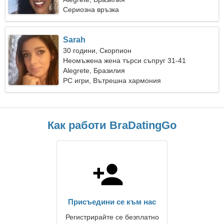
Сериозна връзка
Sarah
30 години, Скорпион
Неомъжена жена търси съпруг 31-41
Alegrete, Бразилия
PC игри, Вътрешна хармония
Как работи BraDatingGo
Присъедини се към нас
Регистрирайте се безплатно