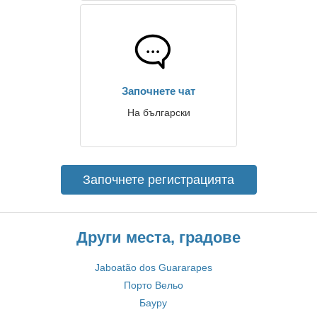
Започнете чат
На български
Започнете регистрацията
Други места, градове
Jaboatão dos Guararapes
Порто Вельо
Бауру