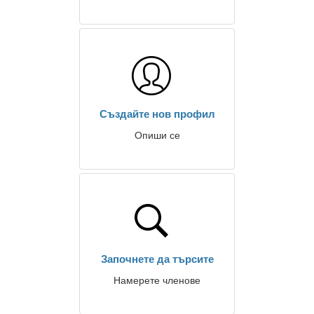
Създайте нов профил
Опиши се
Започнете да търсите
Намерете членове