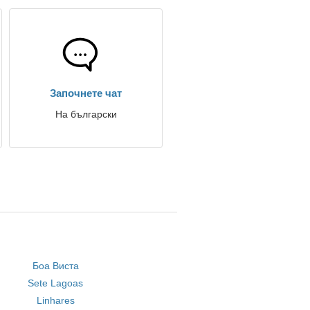
Започнете чат
На български
Боа Виста
Sete Lagoas
Linhares