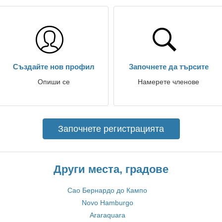
Създайте нов профил
Започнете да търсите
Опиши се
Намерете членове
Започнете регистрацията
Други места, градове
Сао Бернардо до Кампо
Novo Hamburgo
Araraquara