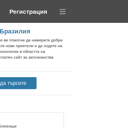
Регистрация
 Бразилия
 ще ви помогне да намерите добри
те нови приятели и да ходите на
ехнологии в областта на
платен сайт за запознанства
 Близнаци