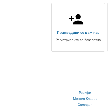
Присъедини се към нас
Регистрирайте се безплатно
Ресифи
Монтис Кларос
Camaçari