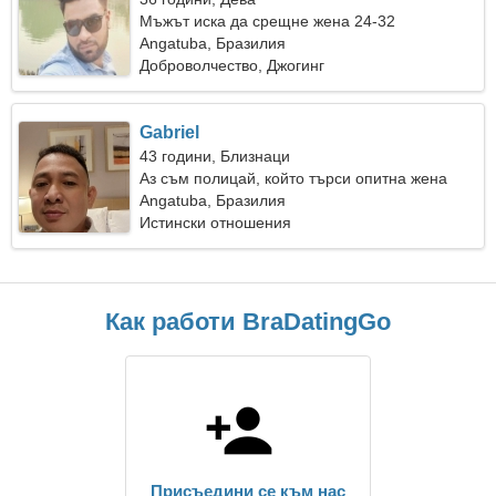
Мъжът иска да срещне жена 24-32
Angatuba, Бразилия
Доброволчество, Джогинг
Gabriel
43 години, Близнаци
Аз съм полицай, който търси опитна жена
Angatuba, Бразилия
Истински отношения
Как работи BraDatingGo
Присъедини се към нас