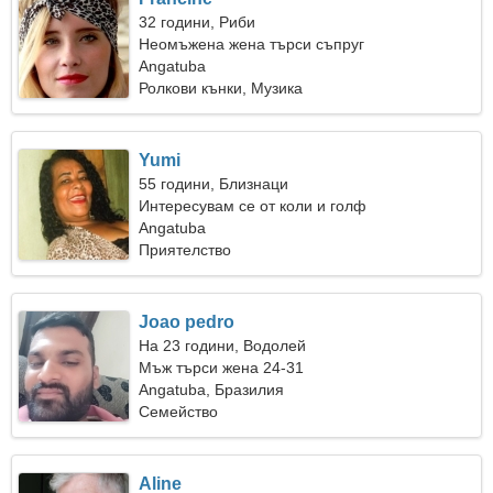
32 години, Риби
Неомъжена жена търси съпруг
Angatuba
Ролкови кънки, Музика
Yumi
55 години, Близнаци
Интересувам се от коли и голф
Angatuba
Приятелство
Joao pedro
На 23 години, Водолей
Мъж търси жена 24-31
Angatuba, Бразилия
Семейство
Aline