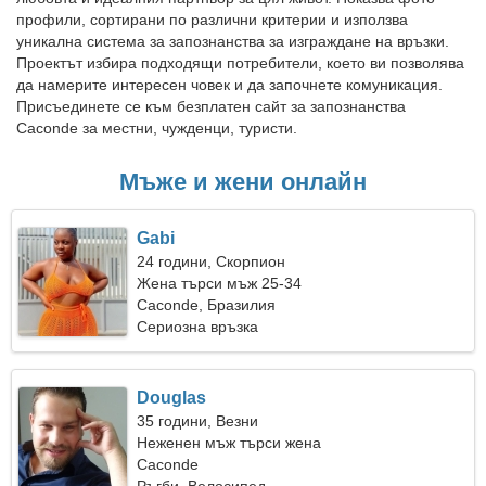
профили, сортирани по различни критерии и използва
уникална система за запознанства за изграждане на връзки.
Проектът избира подходящи потребители, което ви позволява
да намерите интересен човек и да започнете комуникация.
Присъединете се към безплатен сайт за запознанства
Caconde за местни, чужденци, туристи.
Мъже и жени онлайн
Gabi
24 години, Скорпион
Жена търси мъж 25-34
Caconde, Бразилия
Сериозна връзка
Douglas
35 години, Везни
Неженен мъж търси жена
Caconde