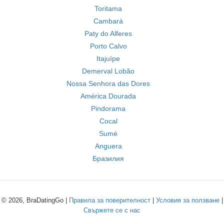
Toritama
Cambará
Paty do Alferes
Porto Calvo
Itajuípe
Demerval Lobão
Nossa Senhora das Dores
América Dourada
Pindorama
Cocal
Sumé
Anguera
Бразилия
© 2026, BraDatingGo |
Правила за поверителност
|
Условия за ползване
|
Свържете се с нас