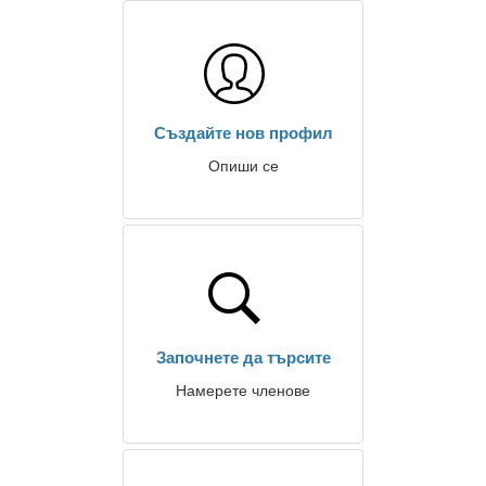
Създайте нов профил
Опиши се
Започнете да търсите
Намерете членове