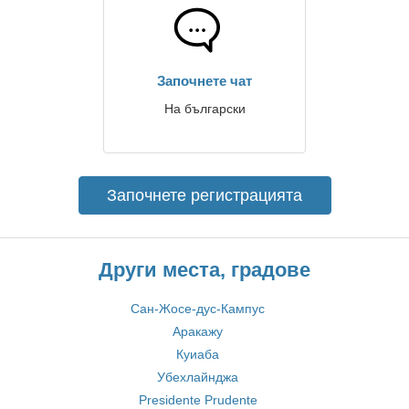
Започнете чат
На български
Започнете регистрацията
Други места, градове
Сан-Жосе-дус-Кампус
Аракажу
Куиаба
Убехлайнджа
Presidente Prudente