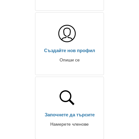
Създайте нов профил
Опиши се
Започнете да търсите
Намерете членове