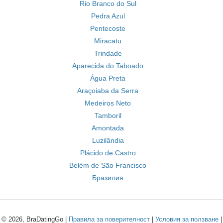
Rio Branco do Sul
Pedra Azul
Pentecoste
Miracatu
Trindade
Aparecida do Taboado
Água Preta
Araçoiaba da Serra
Medeiros Neto
Tamboril
Amontada
Luzilândia
Plácido de Castro
Belém de São Francisco
Бразилия
© 2026, BraDatingGo |
Правила за поверителност
|
Условия за ползване
|