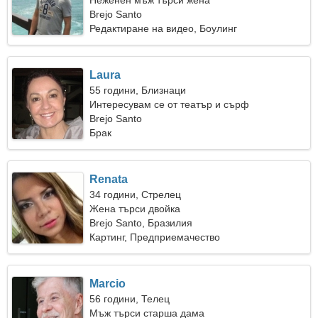
Неженен мъж търси жена
Brejo Santo
Редактиране на видео, Боулинг
Laura
55 години, Близнаци
Интересувам се от театър и сърф
Brejo Santo
Брак
Renata
34 години, Стрелец
Жена търси двойка
Brejo Santo, Бразилия
Картинг, Предприемачество
Marcio
56 години, Телец
Мъж търси старша дама