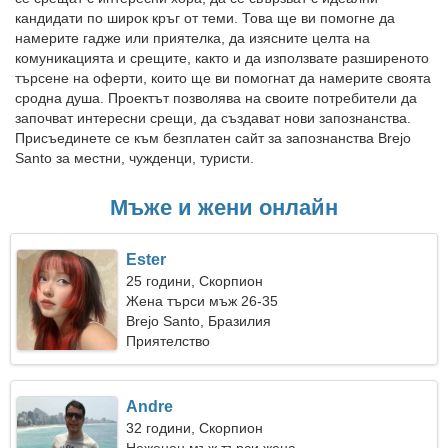
кандидати по широк кръг от теми. Това ще ви помогне да
намерите гадже или приятелка, да изясните целта на
комуникацията и срещите, както и да използвате разширеното
търсене на оферти, които ще ви помогнат да намерите своята
сродна душа. Проектът позволява на своите потребители да
започват интересни срещи, да създават нови запознанства.
Присъединете се към безплатен сайт за запознанства Brejo
Santo за местни, чужденци, туристи.
Мъже и жени онлайн
Ester
25 години, Скорпион
Жена търси мъж 26-35
Brejo Santo, Бразилия
Приятелство
Andre
32 години, Скорпион