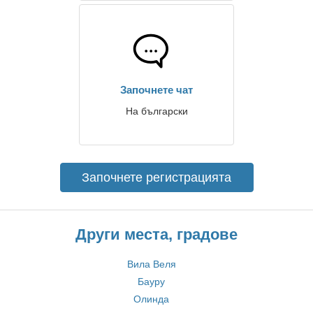
Започнете чат
На български
Започнете регистрацията
Други места, градове
Вила Веля
Бауру
Олинда