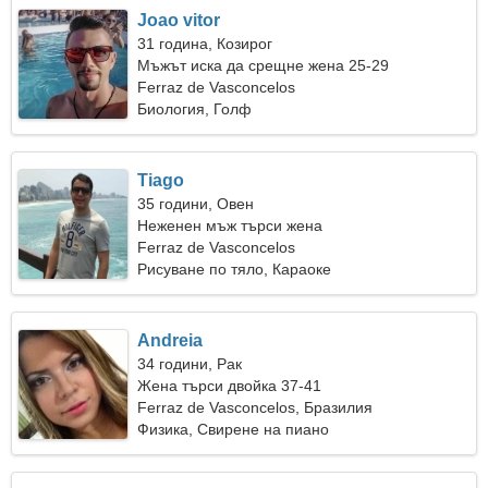
Joao vitor
31 година, Козирог
Мъжът иска да срещне жена 25-29
Ferraz de Vasconcelos
Биология, Голф
Tiago
35 години, Овен
Неженен мъж търси жена
Ferraz de Vasconcelos
Рисуване по тяло, Караоке
Andreia
34 години, Рак
Жена търси двойка 37-41
Ferraz de Vasconcelos, Бразилия
Физика, Свирене на пиано