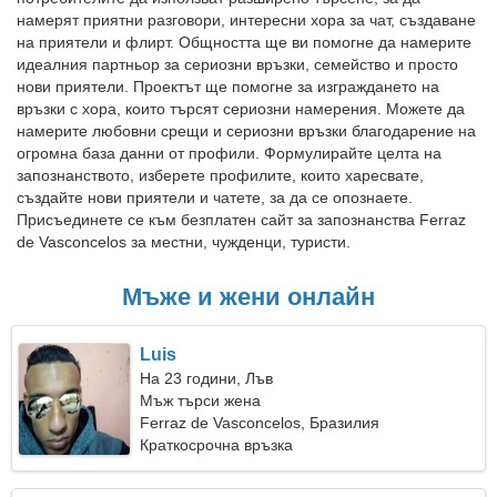
намерят приятни разговори, интересни хора за чат, създаване
на приятели и флирт. Общността ще ви помогне да намерите
идеалния партньор за сериозни връзки, семейство и просто
нови приятели. Проектът ще помогне за изграждането на
връзки с хора, които търсят сериозни намерения. Можете да
намерите любовни срещи и сериозни връзки благодарение на
огромна база данни от профили. Формулирайте целта на
запознанството, изберете профилите, които харесвате,
създайте нови приятели и чатете, за да се опознаете.
Присъединете се към безплатен сайт за запознанства Ferraz
de Vasconcelos за местни, чужденци, туристи.
Мъже и жени онлайн
Luis
На 23 години, Лъв
Мъж търси жена
Ferraz de Vasconcelos, Бразилия
Краткосрочна връзка