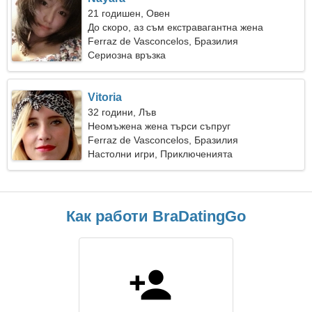
21 годишен, Овен
До скоро, аз съм екстравагантна жена
Ferraz de Vasconcelos, Бразилия
Сериозна връзка
Vitoria
32 години, Лъв
Неомъжена жена търси съпруг
Ferraz de Vasconcelos, Бразилия
Настолни игри, Приключенията
Как работи BraDatingGo