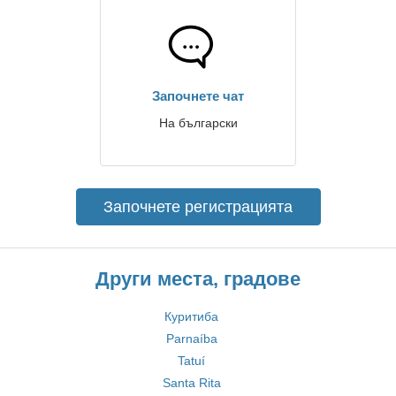
Започнете чат
На български
Започнете регистрацията
Други места, градове
Куритиба
Parnaíba
Tatuí
Santa Rita