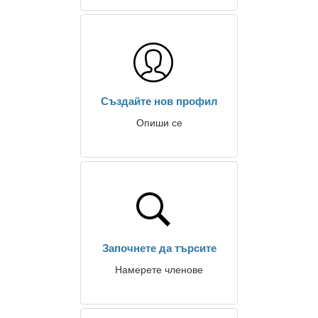
Създайте нов профил
Опиши се
Започнете да търсите
Намерете членове