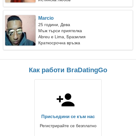
Marcio
25 години, Дева
Мъж търси приятелка
Abreu e Lima, Бразилия
Краткосрочна връзка
Как работи BraDatingGo
Присъедини се към нас
Регистрирайте се безплатно