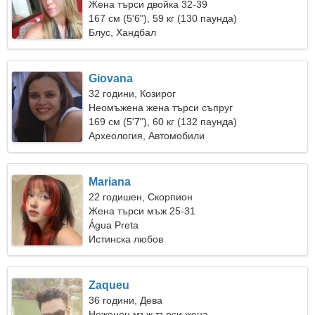
Жена търси двойка 32-39
167 см (5'6"), 59 кг (130 паунда)
Блус, Хандбал
Giovana
32 години, Козирог
Неомъжена жена търси съпруг
169 см (5'7"), 60 кг (132 паунда)
Археология, Автомобили
Mariana
22 годишен, Скорпион
Жена търси мъж 25-31
Água Preta
Истинска любов
Zaqueu
36 години, Дева
Неженен мъж търси жена