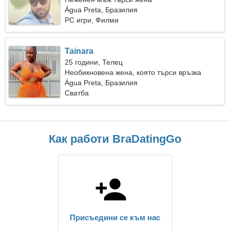
Água Preta, Бразилия
PC игри, Филми
Tainara
25 години, Телец
Необикновена жена, която търси връзка
Água Preta, Бразилия
Сватба
Как работи BraDatingGo
Присъедини се към нас