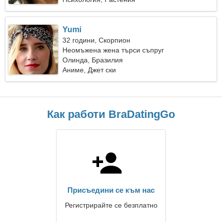
Yumi
32 години, Скорпион
Неомъжена жена търси съпруг
Олинда, Бразилия
Аниме, Джет ски
Как работи BraDatingGo
Присъедини се към нас
Регистрирайте се безплатно