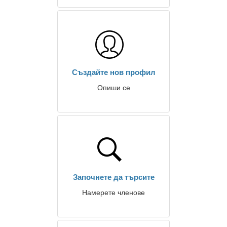
Създайте нов профил
Опиши се
Започнете да търсите
Намерете членове