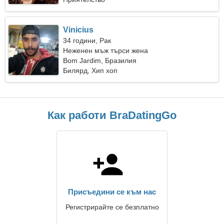
Vinicius
34 години, Рак
Неженен мъж търси жена
Bom Jardim, Бразилия
Билярд, Хип хоп
Как работи BraDatingGo
Присъедини се към нас
Регистрирайте се безплатно