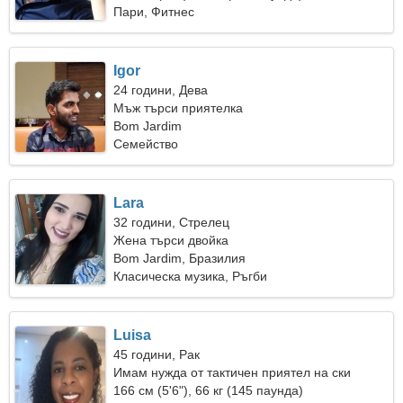
Пари, Фитнес
Igor
24 години, Дева
Мъж търси приятелка
Bom Jardim
Семейство
Lara
32 години, Стрелец
Жена търси двойка
Bom Jardim, Бразилия
Класическа музика, Ръгби
Luisa
45 години, Рак
Имам нужда от тактичен приятел на ски
166 см (5'6"), 66 кг (145 паунда)