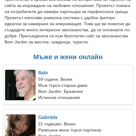
сайта за изграждане на любовни отношения. Проектът помага
на потребителя да намери партньори за перфектната среща.
Проектът използва уникална система с удобни филтри,
идеални за намиране на комуникация. Това ще ви помогне да
създадете много интересни запознанства, да се опознаете по-
добре. Присъединете се към безплатен сайт за запознанства
Bom Jardim за местни, чужденци, туристи.
Мъже и жени онлайн
Italo
59 години, Везни
Мъж търси старша дама
Bom Jardim, Бразилия
Истински отношения
Gabriela
21 годишен, Везни
Разкошна жена търси партньор