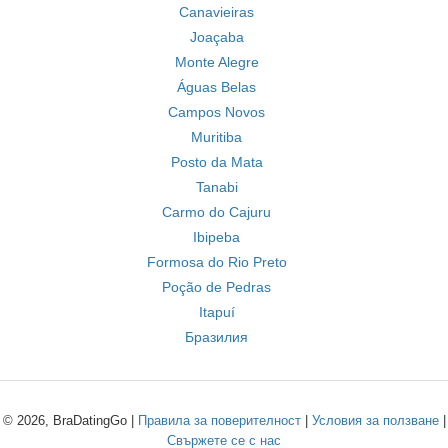
Canavieiras
Joaçaba
Monte Alegre
Águas Belas
Campos Novos
Muritiba
Posto da Mata
Tanabi
Carmo do Cajuru
Ibipeba
Formosa do Rio Preto
Poção de Pedras
Itapuí
Бразилия
© 2026, BraDatingGo |
Правила за поверителност
|
Условия за ползване
|
Свържете се с нас