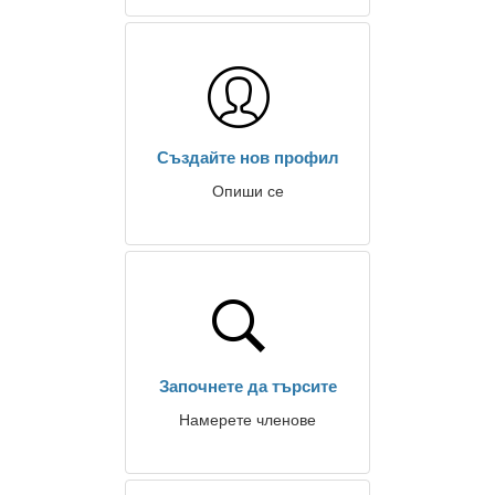
Създайте нов профил
Опиши се
Започнете да търсите
Намерете членове