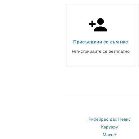
Присъедини се към нас
Регистрирайте се безплатно
Рибейрао дас Невис
Каруару
Macaé