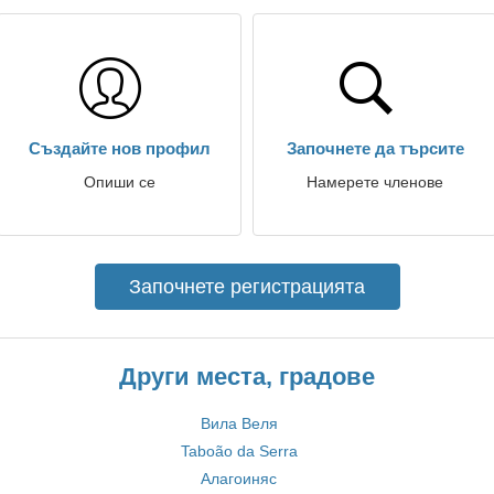
Създайте нов профил
Започнете да търсите
Опиши се
Намерете членове
Започнете регистрацията
Други места, градове
Вила Веля
Taboão da Serra
Алагоиняс