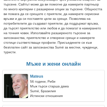
търсене. Сайтът може да ви помогне да намерите партньор
по много критерии с разширени опции за търсене. Общността
ви помага да се срещате с приятели, да намирате сериозни
връзки и да си поставяте цели за срещи. Позволява на
потребителите да създават приятели, да поддържат връзка,
да търсят приятелство или любов и да помагат в намирането
на точния човек. Използвайте разширеното търсене за
запознанства, приятелство и отворени срещи и намерете
стотици съответстващи профили. Присъединете се към
безплатен сайт за запознанства Sumé за местни, чужденци,
туристи.
Мъже и жени онлайн
Mateus
56 години, Риби
Мъж търси старша дама
Sumé, Бразилия
Истински отношения