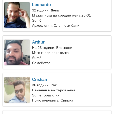
Leonardo
32 години, Дева
Мъжът иска да срещне жена 25-31
Sumé
Археология, Слънчеви бани
Arthur
На 23 години, Близнаци
Мъж търси приятелка
Sumé
Семейство
Cristian
36 години, Рак
Неженен мъж търси жена
Sumé, Бразилия
Приключенията, Снимка