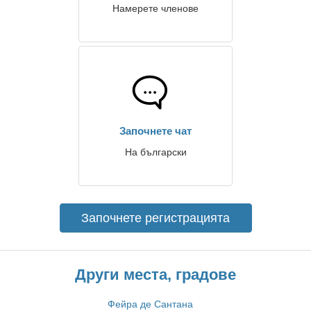
Намерете членове
Започнете чат
На български
Започнете регистрацията
Други места, градове
Фейра де Сантана