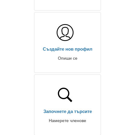
Създайте нов профил
Опиши се
Започнете да търсите
Намерете членове