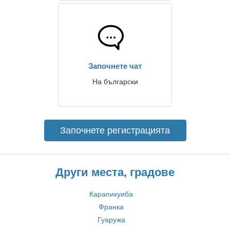
Започнете чат
На български
Започнете регистрацията
Други места, градове
Карапикуиба
Франка
Гуаружа