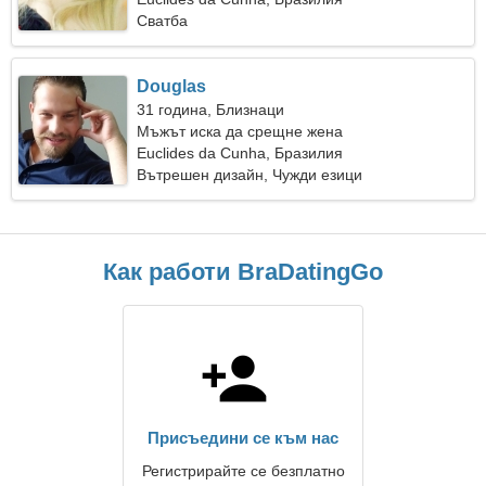
Сватба
Douglas
31 година, Близнаци
Мъжът иска да срещне жена
Euclides da Cunha, Бразилия
Вътрешен дизайн, Чужди езици
Как работи BraDatingGo
Присъедини се към нас
Регистрирайте се безплатно