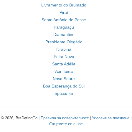
Livramento do Brumado
Piraí
Santo Antônio de Posse
Paraguaçu
Diamantino
Presidente Olegário
Itirapina
Feira Nova
Santa Adélia
Auriflama
Nova Soure
Boa Esperança do Sul
Бразилия
© 2026, BraDatingGo |
Правила за поверителност
|
Условия за ползване
|
Свържете се с нас