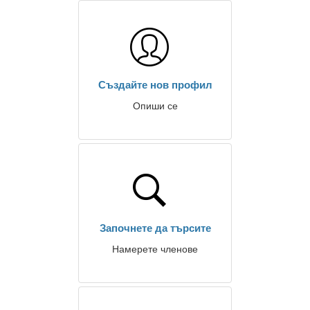
Създайте нов профил
Опиши се
Започнете да търсите
Намерете членове