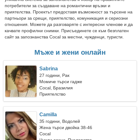
потребители за създаване на романтични връзки и
приятелства. Проектът предоставя възможност за търсене на
партньори за срещи, приятелство, комуникация и сериозни
отношения. Можете да разговаряте с интересни членове и да
качвате профилни снимки. Присъединете се към безплатен
сайт за запознанства Cocal за местни, чужденци, туристи.
Мъже и жени онлайн
Sabrina
27 години, Рак
Момиче търси гадже
Cocal, Бразилия
Приятелство
Camilla
35 години, Водолей
Жена търси двойка 38-46
Cocal