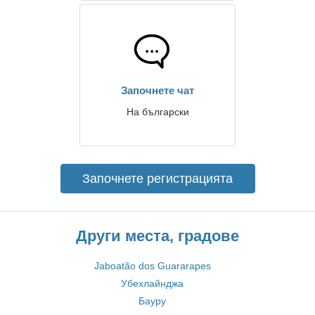
Започнете чат
На български
Започнете регистрацията
Други места, градове
Jaboatão dos Guararapes
Убехлайнджа
Бауру