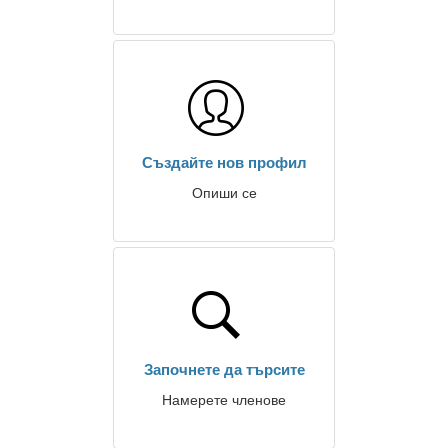
Създайте нов профил
Опиши се
Започнете да търсите
Намерете членове