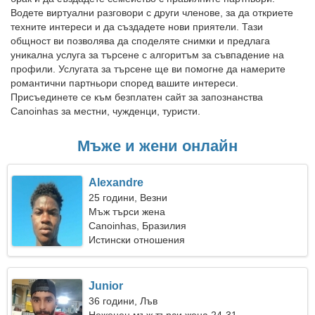
Водете виртуални разговори с други членове, за да откриете
техните интереси и да създадете нови приятели. Тази
общност ви позволява да споделяте снимки и предлага
уникална услуга за търсене с алгоритъм за съвпадение на
профили. Услугата за търсене ще ви помогне да намерите
романтични партньори според вашите интереси.
Присъединете се към безплатен сайт за запознанства
Canoinhas за местни, чужденци, туристи.
Мъже и жени онлайн
Alexandre
25 години, Везни
Мъж търси жена
Canoinhas, Бразилия
Истински отношения
Junior
36 години, Лъв