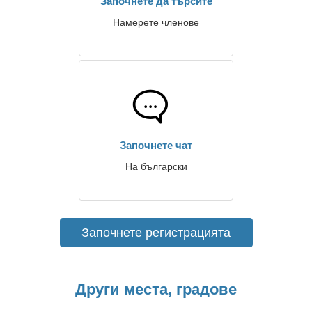
Започнете да търсите
Намерете членове
Започнете чат
На български
Започнете регистрацията
Други места, градове