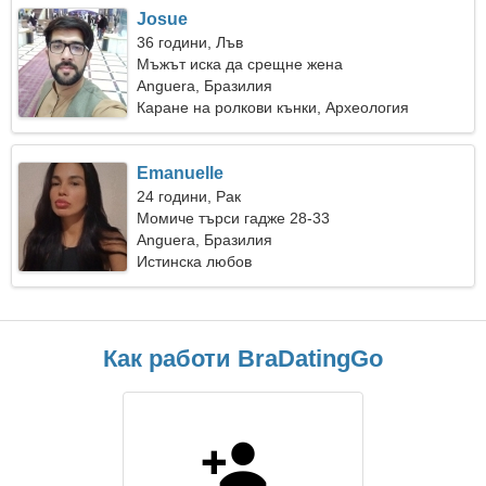
Josue
36 години, Лъв
Мъжът иска да срещне жена
Anguera, Бразилия
Каране на ролкови кънки, Археология
Emanuelle
24 години, Рак
Момиче търси гадже 28-33
Anguera, Бразилия
Истинска любов
Как работи BraDatingGo