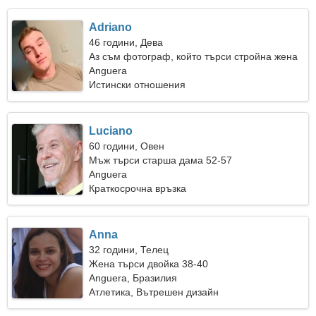
Adriano
46 години, Дева
Аз съм фотограф, който търси стройна жена
Anguera
Истински отношения
Luciano
60 години, Овен
Мъж търси старша дама 52-57
Anguera
Краткосрочна връзка
Anna
32 години, Телец
Жена търси двойка 38-40
Anguera, Бразилия
Атлетика, Вътрешен дизайн