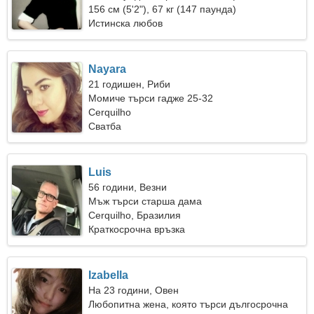
156 см (5'2"), 67 кг (147 паунда)
Истинска любов
Nayara
21 годишен, Риби
Момиче търси гадже 25-32
Cerquilho
Сватба
Luis
56 години, Везни
Мъж търси старша дама
Cerquilho, Бразилия
Краткосрочна връзка
Izabella
На 23 години, Овен
Любопитна жена, която търси дългосрочна