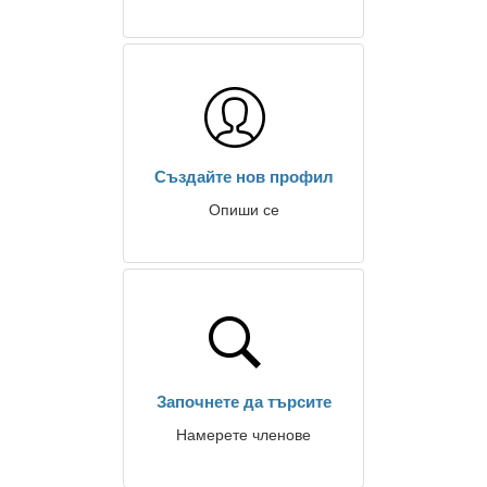
Създайте нов профил
Опиши се
Започнете да търсите
Намерете членове