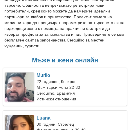
търсене. Общността непрекъснато регистрира нови
потребители, сред които можете да намерите идеални
партньори за любов и приятелство. Проектът помага на
милиони хора да прецизират параметрите на търсенето си на
подходящи жени с помощта на практични филтри и да
изберат профили за запознанства и чат. Присъединете се към
безплатен сайт за запознанства Cerquilho за местни,
чужденци, туристи.
Мъже и жени онлайн
Murilo
22 годишен, Козирог
Мъж търси жена 22-30
Cerquilho, Бразилия
Истински отношения
Luana
30 години, Стрелец