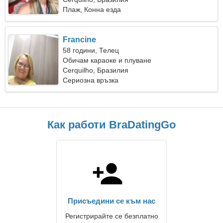
Плаж, Конна езда
Francine
58 години, Телец
Обичам караоке и плуване
Cerquilho, Бразилия
Сериозна връзка
Как работи BraDatingGo
Присъедини се към нас
Регистрирайте се безплатно