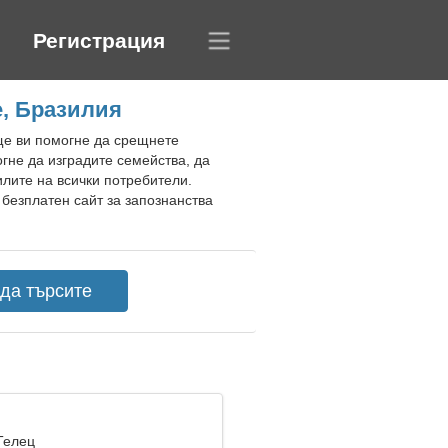
Регистрация
e, Бразилия
 ще ви помогне да срещнете
гне да изградите семейства, да
илите на всички потребители.
безплатен сайт за запознанства
Телец