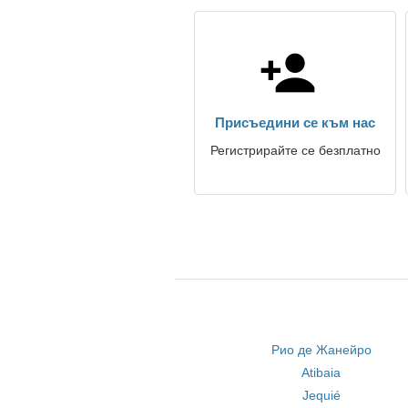
Присъедини се към нас
Регистрирайте се безплатно
Рио де Жанейро
Atibaia
Jequié