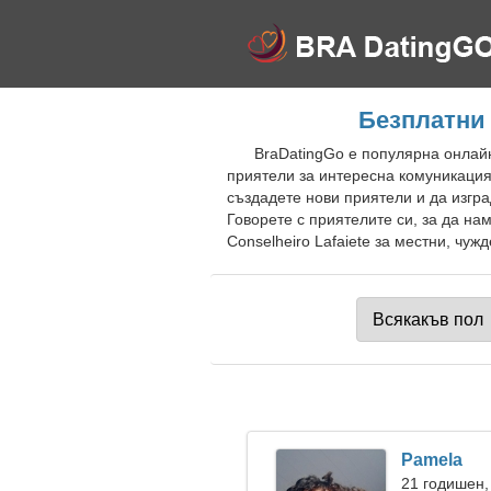
Безплатни 
BraDatingGo е популярна онлайн
приятели за интересна комуникация
създадете нови приятели и да изгра
Говорете с приятелите си, за да н
Conselheiro Lafaiete за местни, чужд
Pamela
21 годишен,