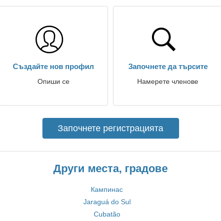
Създайте нов профил
Започнете да търсите
Опиши се
Намерете членове
Започнете регистрацията
Други места, градове
Кампинас
Jaraguá do Sul
Cubatão