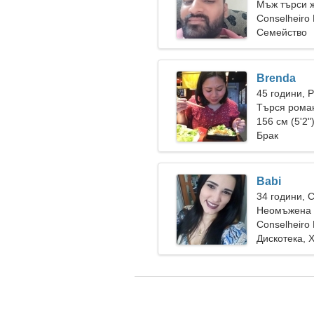
Мъж търси 
Conselheiro 
Семейство
Brenda
45 години, 
Търся рома
156 см (5'2"
Брак
Babi
34 години, 
Неомъжена ж
Conselheiro 
Дискотека, 