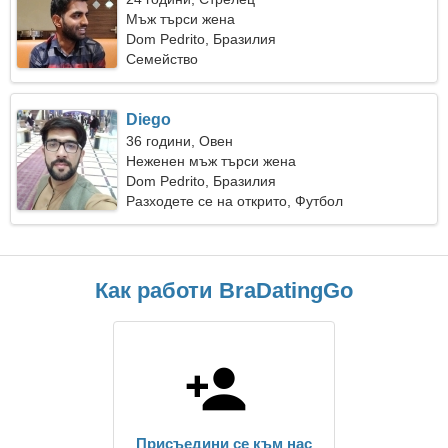
Мъж търси жена
Dom Pedrito, Бразилия
Семейство
Diego
36 години, Овен
Неженен мъж търси жена
Dom Pedrito, Бразилия
Разходете се на открито, Футбол
Как работи BraDatingGo
Присъедини се към нас