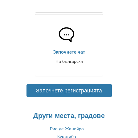
Започнете чат
На български
Започнете регистрацията
Други места, градове
Рио де Жанейро
Куритиба