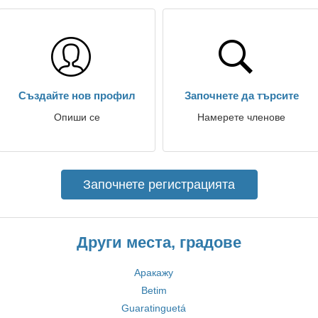
Създайте нов профил
Започнете да търсите
Опиши се
Намерете членове
Започнете регистрацията
Други места, градове
Аракажу
Betim
Guaratinguetá