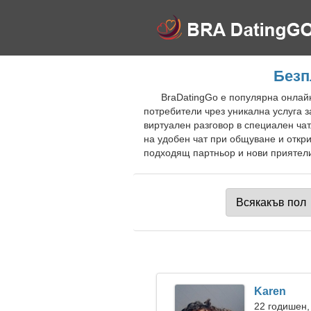
Безп
BraDatingGo е популярна онлайн
потребители чрез уникална услуга 
виртуален разговор в специален ча
на удобен чат при общуване и откр
подходящ партньор и нови приятели
Karen
22 годишен,