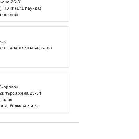
жена 26-31
), 78 кг (171 паунда)
тношения
Рак
 от талантлив мъж, за да
заедно
 Скорпион
ж търси жена 29-34
азилия
ани, Ролкови кънки