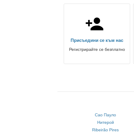
Присъедини се към нас
Регистрирайте се безплатно
Сао Пауло
Нитерой
Ribeirão Pires