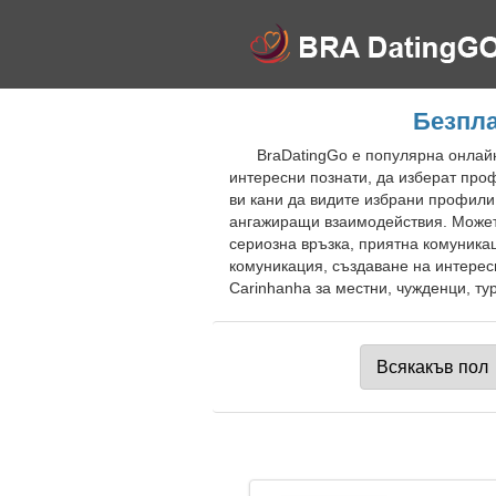
Безпла
BraDatingGo е популярна онлайн
интересни познати, да изберат проф
ви кани да видите избрани профили
ангажиращи взаимодействия. Можете
сериозна връзка, приятна комуника
комуникация, създаване на интерес
Carinhanha за местни, чужденци, ту