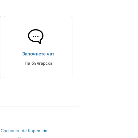
Започнете чат
На български
Cachoeiro de Itapemirim