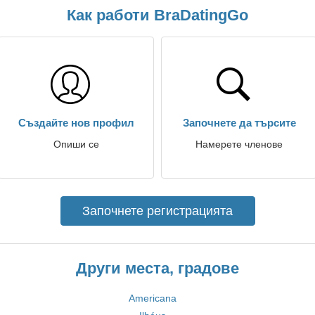
Как работи BraDatingGo
Създайте нов профил
Започнете да търсите
Опиши се
Намерете членове
Започнете регистрацията
Други места, градове
Americana